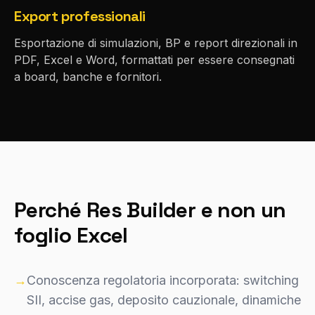
Export professionali
Esportazione di simulazioni, BP e report direzionali in
PDF, Excel e Word, formattati per essere consegnati
a board, banche e fornitori.
Perché Res Builder e non un
foglio Excel
→
Conoscenza regolatoria incorporata: switching
SII, accise gas, deposito cauzionale, dinamiche