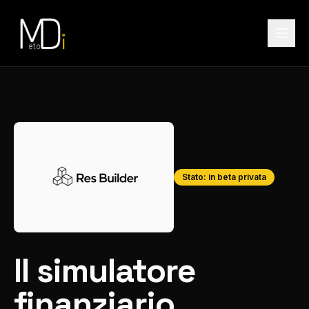
Stato: in beta privata
Il simulatore
finanziario