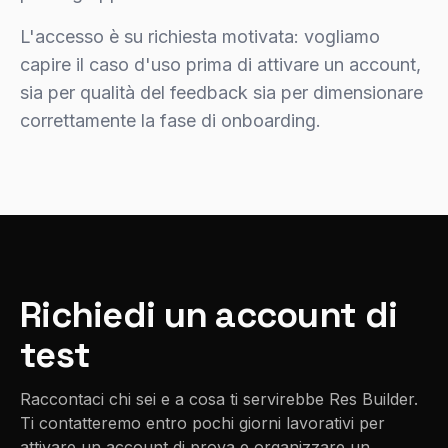
L'accesso è su richiesta motivata: vogliamo
capire il caso d'uso prima di attivare un account,
sia per qualità del feedback sia per dimensionare
correttamente la fase di onboarding.
Richiedi un account di
test
Raccontaci chi sei e a cosa ti servirebbe Res Builder.
Ti contatteremo entro pochi giorni lavorativi per
attivare un account di prova e organizzare un