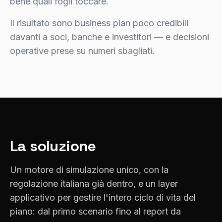
bene quali fogli toccare.
Il risultato sono business plan poco credibili
davanti a soci, banche e investitori — e decisioni
operative prese su numeri sbagliati.
La soluzione
Un motore di simulazione unico, con la
regolazione italiana già dentro, e un layer
applicativo per gestire l'intero ciclo di vita del
piano: dal primo scenario fino al report da