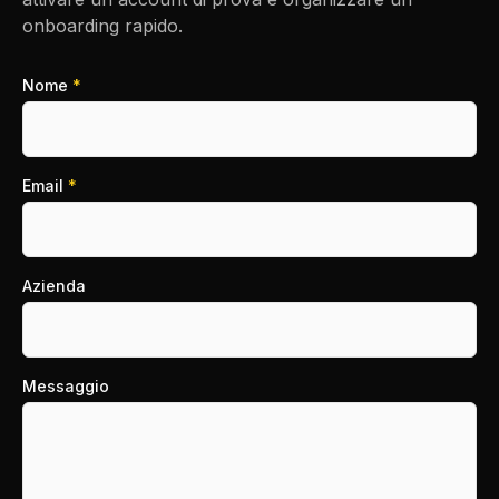
onboarding rapido.
Nome
*
Email
*
Azienda
Messaggio