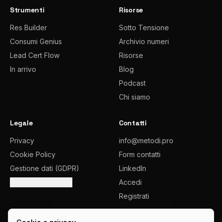
Strumenti
Risorse
Res Builder
Sotto Tensione
Consumi Genius
Archivio numeri
Lead Cert Flow
Risorse
In arrivo
Blog
Podcast
Chi siamo
Legale
Contatti
Privacy
info@metodi.pro
Cookie Policy
Form contatti
Gestione dati (GDPR)
LinkedIn
Preferenze cookie
Accedi
Registrati