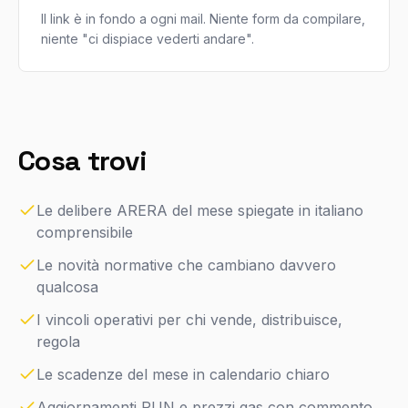
Il link è in fondo a ogni mail. Niente form da compilare,
niente "ci dispiace vederti andare".
Cosa trovi
Le delibere ARERA del mese spiegate in italiano
comprensibile
Le novità normative che cambiano davvero
qualcosa
I vincoli operativi per chi vende, distribuisce,
regola
Le scadenze del mese in calendario chiaro
Aggiornamenti PUN e prezzi gas con commento,