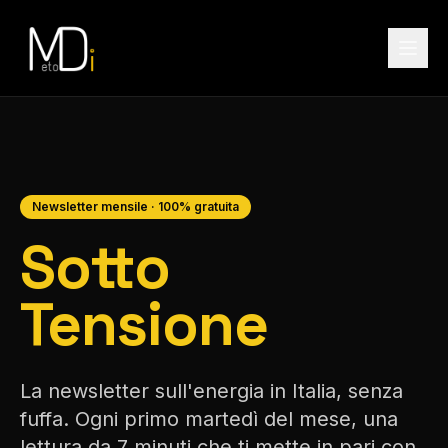
Newsletter mensile · 100% gratuita
Sotto
Tensione
La newsletter sull'energia in Italia, senza
fuffa. Ogni primo martedì del mese, una
lettura da 7 minuti che ti mette in pari con