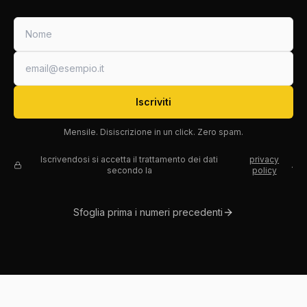
Iscriviti
Mensile. Disiscrizione in un click. Zero spam.
Iscrivendosi si accetta il trattamento dei dati
privacy
.
secondo la
policy
Sfoglia prima i numeri precedenti